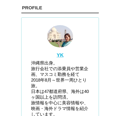
PROFILE
YK
沖縄県出身。
旅行会社での添乗員や営業企
画、マスコミ勤務を経て
2018年8月～世界一周ひとり
旅。
日本は47都道府県、海外は40
ヶ国以上を訪問済。
旅情報を中心に美容情報や、
映画・海外ドラマ情報を紹介
しています。