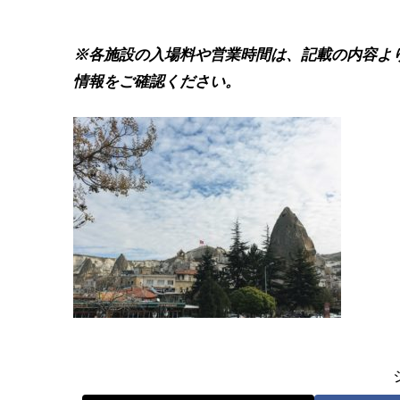
※各施設の入場料や営業時間は、記載の内容よ
情報をご確認ください。