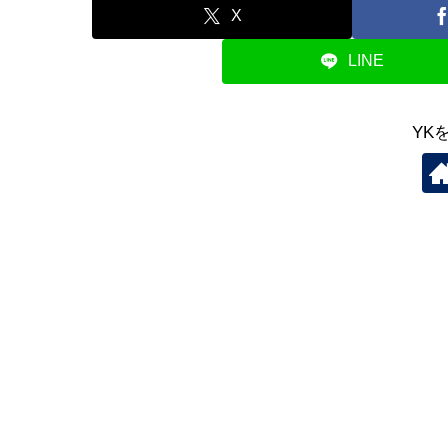
X
LINE
YK