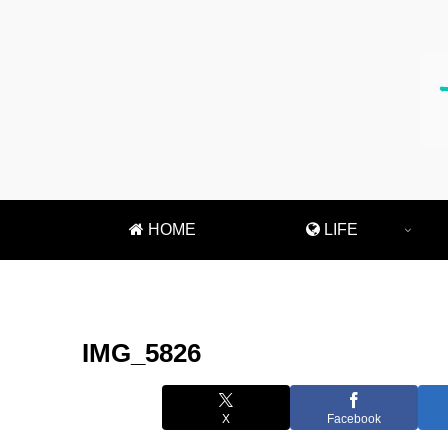
HOME
LIFE
IMG_5826
X
Facebook