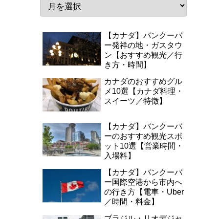
【カナダ】バンクーバ
ー発祥の地・ガスタウ
ン【おすすめ観光／行
き方・時間】
カナダのおすすめグル
メ10選【カナダ料理・
スイーツ／特徴】
【カナダ】バンクーバ
ーのおすすめ観光スポ
ット10選【営業時間・
入場料】
【カナダ】バンクーバ
ー国際空港から市内へ
の行き方【電車・Uber
／時間・料金】
ブラジル・リオデジャ