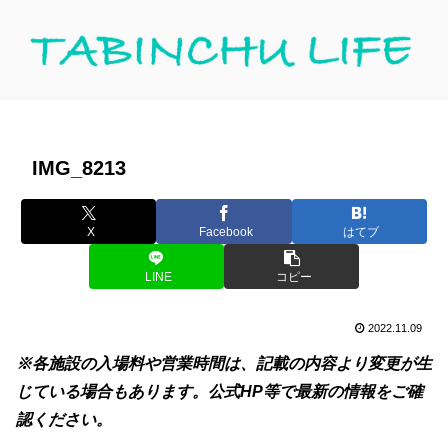
IMG_8213
X
Facebook
はてブ
LINE
コピー
2022.11.09
※各施設の入場料や営業時間は、記載の内容より変更が生
じている場合もあります。公式HP等で最新の情報をご確
認ください。