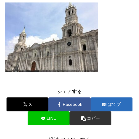
シェアする
X
Facebook
はてブ
LINE
コピー