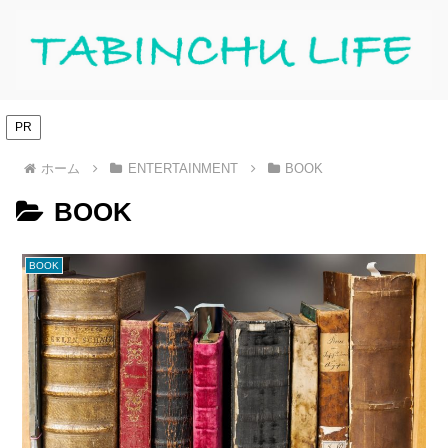
PR
ホーム
ENTERTAINMENT
BOOK
BOOK
BOOK