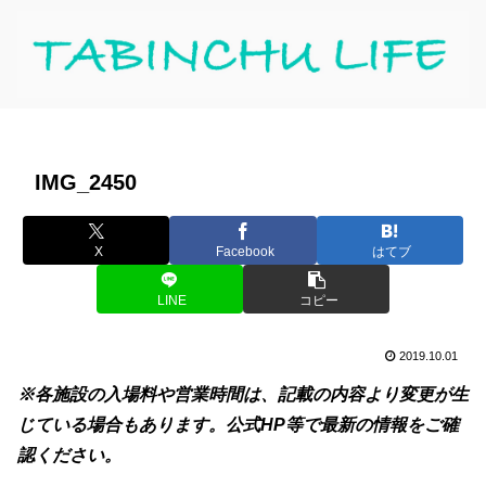
IMG_2450
X
Facebook
はてブ
LINE
コピー
2019.10.01
※各施設の入場料や営業時間は、記載の内容より変更が生
じている場合もあります。公式HP等で最新の情報をご確
認ください。