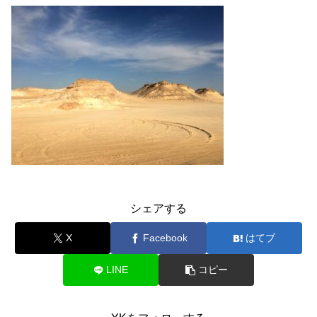
シェアする
X
Facebook
はてブ
LINE
コピー