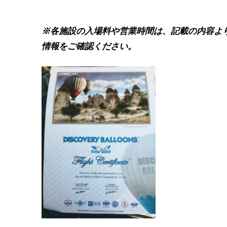
※各施設の入場料や営業時間は、記載の内容よ
情報をご確認ください。