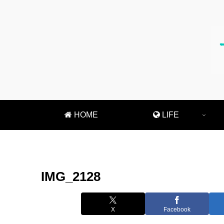
HOME
LIFE
IMG_2128
X
Facebook