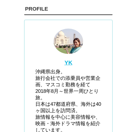
PROFILE
YK
沖縄県出身。
旅行会社での添乗員や営業企
画、マスコミ勤務を経て
2018年8月～世界一周ひとり
旅。
日本は47都道府県、海外は40
ヶ国以上を訪問済。
旅情報を中心に美容情報や、
映画・海外ドラマ情報を紹介
しています。