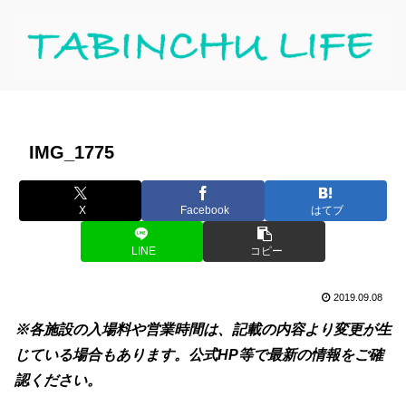
IMG_1775
X
Facebook
はてブ
LINE
コピー
2019.09.08
※各施設の入場料や営業時間は、記載の内容より変更が生
じている場合もあります。公式HP等で最新の情報をご確
認ください。