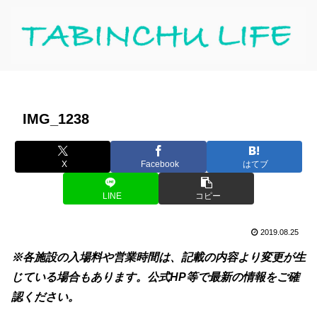
IMG_1238
X
Facebook
はてブ
LINE
コピー
2019.08.25
※各施設の入場料や営業時間は、記載の内容より変更が生
じている場合もあります。公式HP等で最新の情報をご確
認ください。