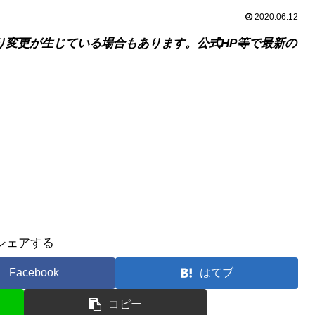
2020.06.12
り変更が生じている場合もあります。公式HP等で最新の
シェアする
Facebook
はてブ
コピー