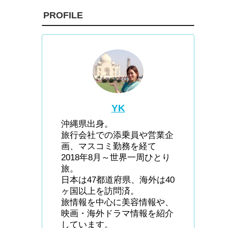
PROFILE
YK
沖縄県出身。
旅行会社での添乗員や営業企
画、マスコミ勤務を経て
2018年8月～世界一周ひとり
旅。
日本は47都道府県、海外は40
ヶ国以上を訪問済。
旅情報を中心に美容情報や、
映画・海外ドラマ情報を紹介
しています。