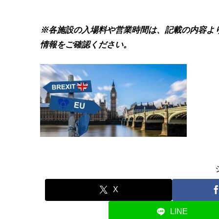
※各施設の入場料や営業時間は、記載の内容よ
情報をご確認ください。
X
LINE