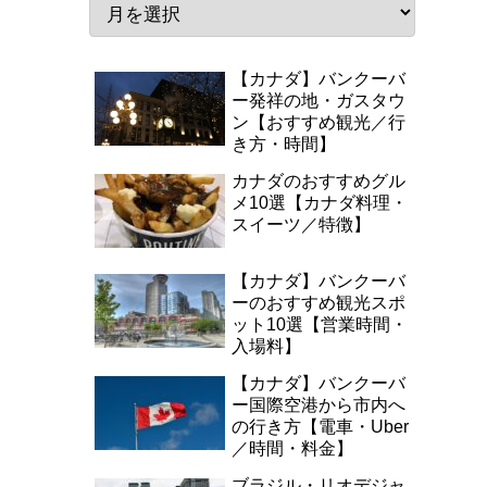
【カナダ】バンクーバ
ー発祥の地・ガスタウ
ン【おすすめ観光／行
き方・時間】
カナダのおすすめグル
メ10選【カナダ料理・
スイーツ／特徴】
【カナダ】バンクーバ
ーのおすすめ観光スポ
ット10選【営業時間・
入場料】
【カナダ】バンクーバ
ー国際空港から市内へ
の行き方【電車・Uber
／時間・料金】
ブラジル・リオデジャ