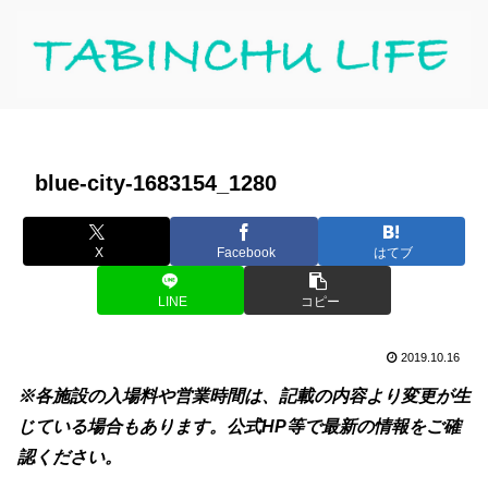
blue-city-1683154_1280
X
Facebook
はてブ
LINE
コピー
2019.10.16
※各施設の入場料や営業時間は、記載の内容より変更が生
じている場合もあります。公式HP等で最新の情報をご確
認ください。