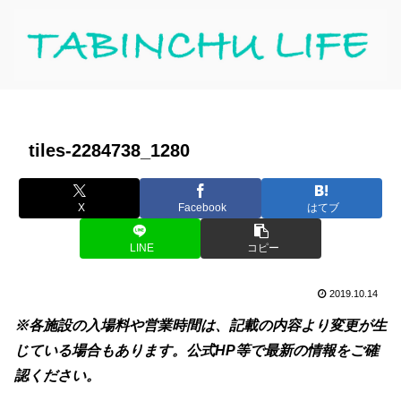
tiles-2284738_1280
X
Facebook
はてブ
LINE
コピー
2019.10.14
※各施設の入場料や営業時間は、記載の内容より変更が生
じている場合もあります。公式HP等で最新の情報をご確
認ください。