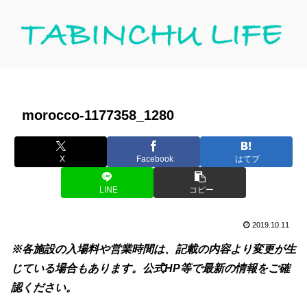
morocco-1177358_1280
X
Facebook
はてブ
LINE
コピー
2019.10.11
※各施設の入場料や営業時間は、記載の内容より変更が生
じている場合もあります。公式HP等で最新の情報をご確
認ください。