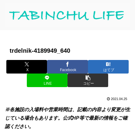
trdelnik-4189949_640
X
Facebook
はてブ
LINE
コピー
2021.04.25
※各施設の入場料や営業時間は、記載の内容より変更が生
じている場合もあります。公式HP等で最新の情報をご確
認ください。