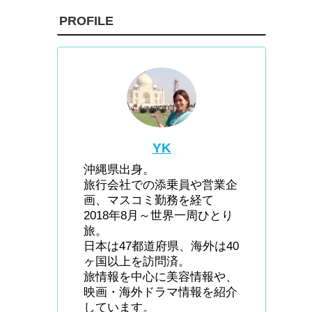
PROFILE
YK
沖縄県出身。
旅行会社での添乗員や営業企
画、マスコミ勤務を経て
2018年8月～世界一周ひとり
旅。
日本は47都道府県、海外は40
ヶ国以上を訪問済。
旅情報を中心に美容情報や、
映画・海外ドラマ情報を紹介
しています。