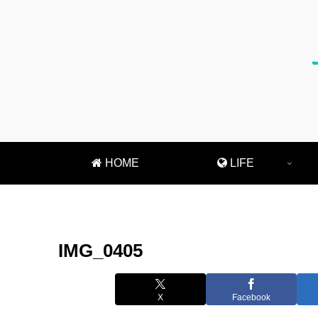
HOME
LIFE
IMG_0405
X
Facebook