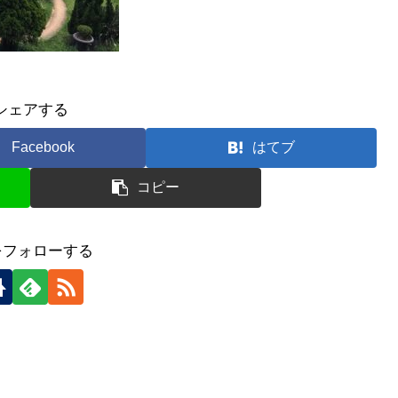
シェアする
Facebook
はてブ
コピー
をフォローする