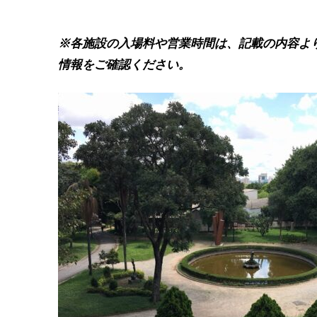
※各施設の入場料や営業時間は、記載の内容よ
情報をご確認ください。