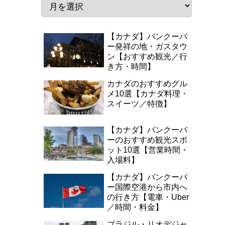
【カナダ】バンクーバ
ー発祥の地・ガスタウ
ン【おすすめ観光／行
き方・時間】
カナダのおすすめグル
メ10選【カナダ料理・
スイーツ／特徴】
【カナダ】バンクーバ
ーのおすすめ観光スポ
ット10選【営業時間・
入場料】
【カナダ】バンクーバ
ー国際空港から市内へ
の行き方【電車・Uber
／時間・料金】
ブラジル・リオデジャ