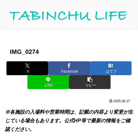
IMG_0274
X
Facebook
はてブ
LINE
コピー
2025.06.27
※各施設の入場料や営業時間は、記載の内容より変更が生
じている場合もあります。公式HP等で最新の情報をご確
認ください。