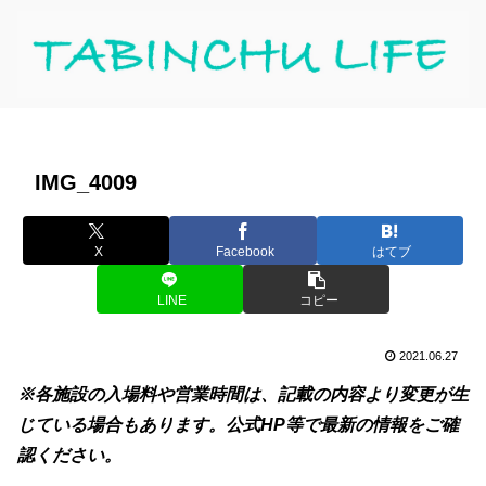
IMG_4009
X
Facebook
はてブ
LINE
コピー
2021.06.27
※各施設の入場料や営業時間は、記載の内容より変更が生
じている場合もあります。公式HP等で最新の情報をご確
認ください。