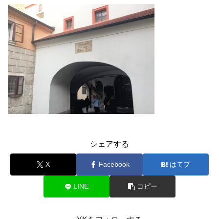
シェアする
X
Facebook
はてブ
LINE
コピー