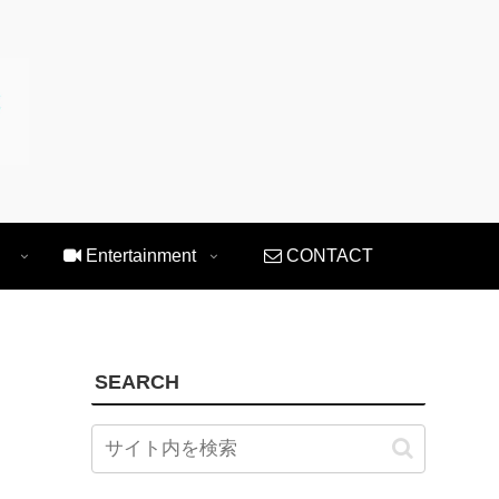
Entertainment
CONTACT
SEARCH