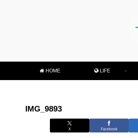
HOME
LIFE
IMG_9893
X
Facebook