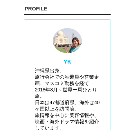
PROFILE
YK
沖縄県出身。
旅行会社での添乗員や営業企
画、マスコミ勤務を経て
2018年8月～世界一周ひとり
旅。
日本は47都道府県、海外は40
ヶ国以上を訪問済。
旅情報を中心に美容情報や、
映画・海外ドラマ情報を紹介
しています。