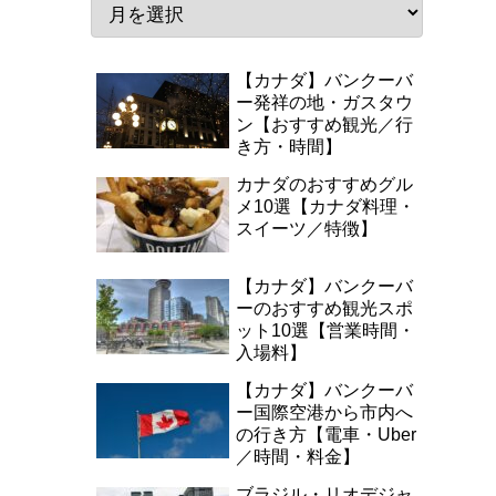
【カナダ】バンクーバ
ー発祥の地・ガスタウ
ン【おすすめ観光／行
き方・時間】
カナダのおすすめグル
メ10選【カナダ料理・
スイーツ／特徴】
【カナダ】バンクーバ
ーのおすすめ観光スポ
ット10選【営業時間・
入場料】
【カナダ】バンクーバ
ー国際空港から市内へ
の行き方【電車・Uber
／時間・料金】
ブラジル・リオデジャ