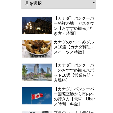
【カナダ】バンクーバ
ー発祥の地・ガスタウ
ン【おすすめ観光／行
き方・時間】
カナダのおすすめグル
メ10選【カナダ料理・
スイーツ／特徴】
【カナダ】バンクーバ
ーのおすすめ観光スポ
ット10選【営業時間・
入場料】
【カナダ】バンクーバ
ー国際空港から市内へ
の行き方【電車・Uber
／時間・料金】
ブラジル・リオデジャ