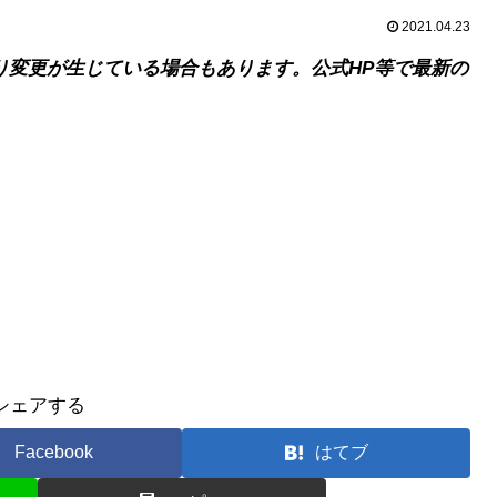
2021.04.23
り変更が生じている場合もあります。公式HP等で最新の
シェアする
Facebook
はてブ