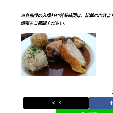
※各施設の入場料や営業時間は、記載の内容よ
情報をご確認ください。
X