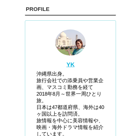
PROFILE
YK
沖縄県出身。
旅行会社での添乗員や営業企
画、マスコミ勤務を経て
2018年8月～世界一周ひとり
旅。
日本は47都道府県、海外は40
ヶ国以上を訪問済。
旅情報を中心に美容情報や、
映画・海外ドラマ情報を紹介
しています。