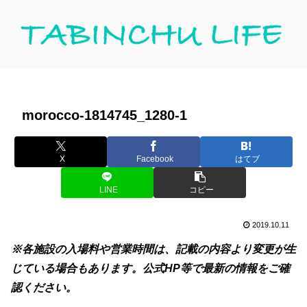
morocco-1814745_1280-1
X
Facebook
はてブ
LINE
コピー
2019.10.11
※各施設の入場料や営業時間は、記載の内容より変更が生
じている場合もあります。公式HP等で最新の情報をご確
認ください。