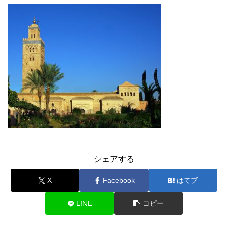
シェアする
X
Facebook
はてブ
LINE
コピー