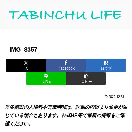
IMG_8357
X
Facebook
はてブ
LINE
コピー
2022.12.31
※各施設の入場料や営業時間は、記載の内容より変更が生
じている場合もあります。公式HP等で最新の情報をご確
認ください。