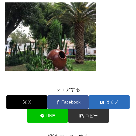
シェアする
X
Facebook
はてブ
LINE
コピー