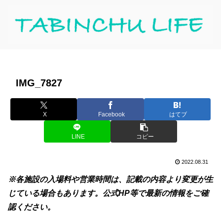
IMG_7827
X
Facebook
はてブ
LINE
コピー
2022.08.31
※各施設の入場料や営業時間は、記載の内容より変更が生
じている場合もあります。公式HP等で最新の情報をご確
認ください。