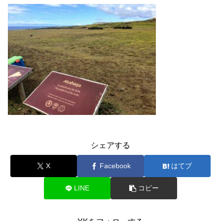
シェアする
X
Facebook
はてブ
LINE
コピー