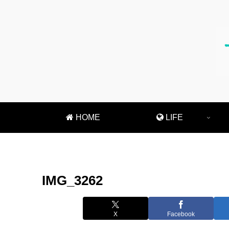
HOME
LIFE
IMG_3262
X
Facebook