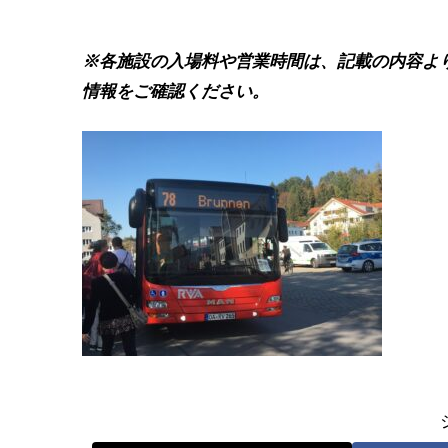
※各施設の入場料や営業時間は、記載の内容よ
情報をご確認ください。