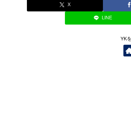
X
LINE
YK