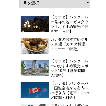
【カナダ】バンクーバ
ー発祥の地・ガスタウ
ン【おすすめ観光／行
き方・時間】
カナダのおすすめグル
メ10選【カナダ料理・
スイーツ／特徴】
【カナダ】バンクーバ
ーのおすすめ観光スポ
ット10選【営業時間・
入場料】
【カナダ】バンクーバ
ー国際空港から市内へ
の行き方【電車・Uber
／時間・料金】
ブラジル・リオデジャ