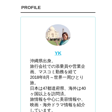
PROFILE
YK
沖縄県出身。
旅行会社での添乗員や営業企
画、マスコミ勤務を経て
2018年8月～世界一周ひとり
旅。
日本は47都道府県、海外は40
ヶ国以上を訪問済。
旅情報を中心に美容情報や、
映画・海外ドラマ情報を紹介
しています。