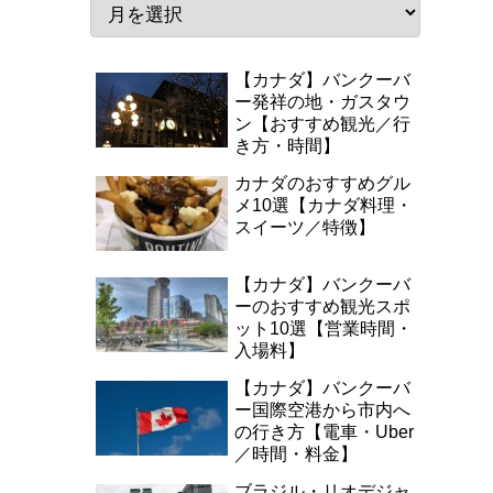
【カナダ】バンクーバ
ー発祥の地・ガスタウ
ン【おすすめ観光／行
き方・時間】
カナダのおすすめグル
メ10選【カナダ料理・
スイーツ／特徴】
【カナダ】バンクーバ
ーのおすすめ観光スポ
ット10選【営業時間・
入場料】
【カナダ】バンクーバ
ー国際空港から市内へ
の行き方【電車・Uber
／時間・料金】
ブラジル・リオデジャ