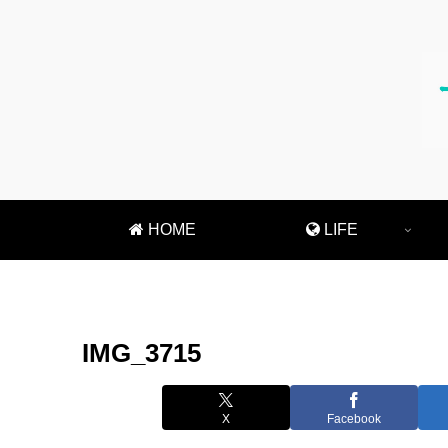
HOME
LIFE
IMG_3715
X
Facebook