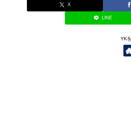
X
LINE
YK