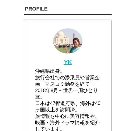
PROFILE
YK
沖縄県出身。
旅行会社での添乗員や営業企
画、マスコミ勤務を経て
2018年8月～世界一周ひとり
旅。
日本は47都道府県、海外は40
ヶ国以上を訪問済。
旅情報を中心に美容情報や、
映画・海外ドラマ情報を紹介
しています。