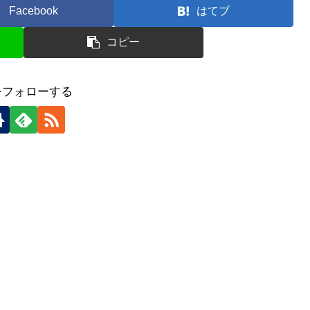
Facebook
はてブ
コピー
をフォローする