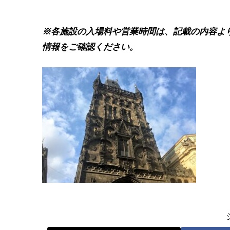
※各施設の入場料や営業時間は、記載の内容よ
情報をご確認ください。