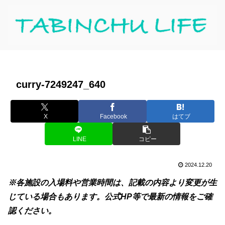
curry-7249247_640
X
Facebook
はてブ
LINE
コピー
2024.12.20
※各施設の入場料や営業時間は、記載の内容より変更が生
じている場合もあります。公式HP等で最新の情報をご確
認ください。