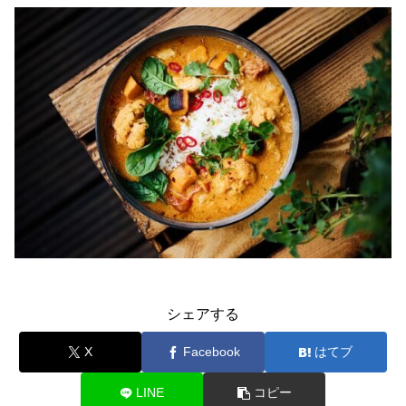
シェアする
X
Facebook
はてブ
LINE
コピー