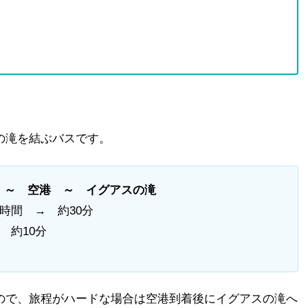
の滝を結ぶバスです。
 ～ 空港 ～ イグアスの滝
時間 → 約30分
→ 約10分
ので、旅程がハードな場合は空港到着後にイグアスの滝へ