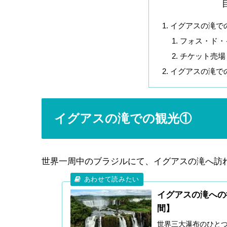
イグアスの滝で
フォス・ド・
チケット売場
イグアスの滝で
イグアスの滝での観光①
世界一周中のブラジルにて、イグアスの滝へ訪
イグアスの滝への
間】
世界三大瀑布のひと