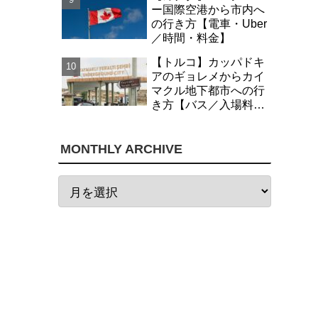
ー国際空港から市内へ
の行き方【電車・Uber
／時間・料金】
【トルコ】カッパドキ
アのギョレメからカイ
マクル地下都市への行
き方【バス／入場料・
時間】
MONTHLY ARCHIVE