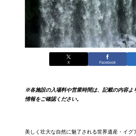
X
Facebook
※各施設の入場料や営業時間は、記載の内容よ
情報をご確認ください。
美しく壮大な自然に魅了される世界遺産・イグ