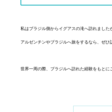
私はブラジル側からイグアスの滝へ訪れました
アルゼンチンやブラジルへ旅をするなら、ぜひ
世界一周の際、ブラジルへ訪れた経験をもとに