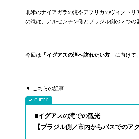
北米のナイアガラの滝やアフリカのヴィクトリ
の滝は、アルゼンチン側とブラジル側の２つの
今回は
「イグアスの滝へ訪れたい方」
に向けて
▼ こちらの記事
■イグアスの滝での観光
【ブラジル側／市内からバスでのア