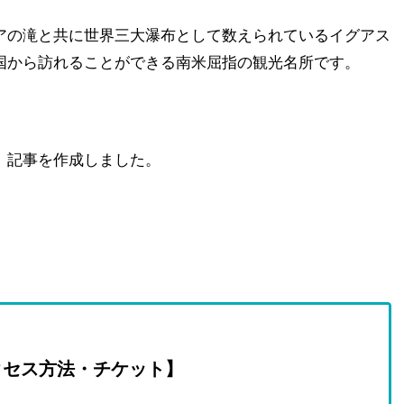
アの滝と共に世界三大瀑布として数えられているイグアス
国から訪れることができる南米屈指の観光名所です。
、記事を作成しました。
クセス方法・チケット】