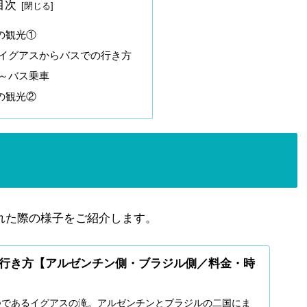
目次
の観光①
イグアスからバスでの行き方
～バス乗車
の観光②
れた際の様子をご紹介します。
行き方【アルゼンチン側・ブラジル側／料金・時
つであるイグアスの滝。アルゼンチンとブラジルの二国にま