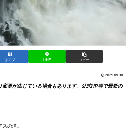
はてブ
LINE
コピー
2025.09.30
り変更が生じている場合もあります。公式HP等で最新の
アスの滝。