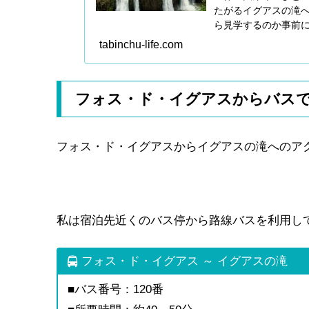
たがるイグアスの滝
ら見学するのか事前
の観光を検討中の方
tabinchu-life.com
フォス・ド・イグアスからバス
フォス・ド・イグアスからイグアスの滝へのアク
私は宿泊先近くのバス停から路線バスを利用し
フォス・ド・イグアス ～ イグアスの滝
■バス番号：120番