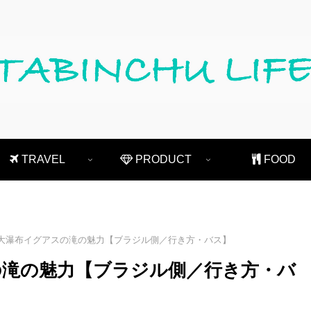
TRAVEL
PRODUCT
FOOD
大瀑布イグアスの滝の魅力【ブラジル側／行き方・バス】
の滝の魅力【ブラジル側／行き方・バ