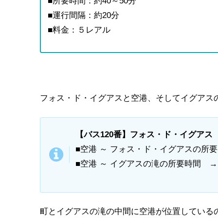
■所要時間：約40～50分
■運行間隔：約20分
■料金：５レアル
フォス・ド・イグアスと空港、そしてイグアス
【バス120番】フォス・ド・イグアス
■空港 ～ フォス・ド・イグアスの所要
■空港 ～ イグアスの滝の所要時間 
町とイグアスの滝の中間に空港が位置している