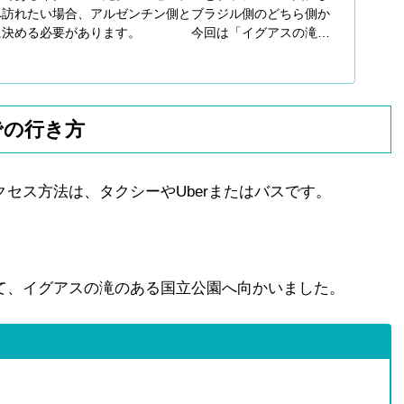
へ訪れたい場合、アルゼンチン側とブラジル側のどちら側か
に決める必要があります。 今回は「イグアスの滝で
」に向
での行き方
セス方法は、タクシーやUberまたはバスです。
て、イグアスの滝のある国立公園へ向かいました。