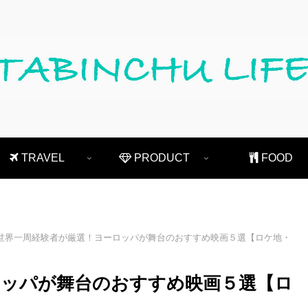
TRAVEL
PRODUCT
FOOD
世界一周経験者が厳選！ヨーロッパが舞台のおすすめ映画５選【ロケ地・
ロッパが舞台のおすすめ映画５選【ロ