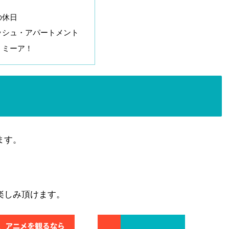
の休日
ッシュ・アパートメント
・ミーア！
ます。
楽しみ頂けます。