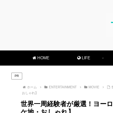
HOME
LIFE
PR
ホーム
ENTERTAINMENT
MOVIE
おしゃれ】
世界一周経験者が厳選！ヨー
ケ地・おしゃれ】