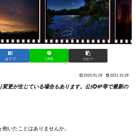
はてブ
LINE
コピー
2020.01.29
2021.10.28
り変更が生じている場合もあります。公式HP等で最新の
を抱いたことはありませんか。