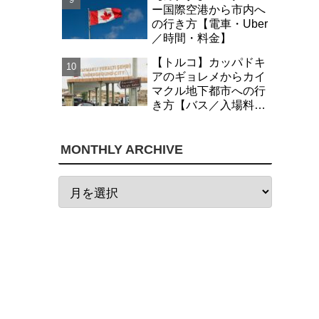
ー国際空港から市内へ
の行き方【電車・Uber
／時間・料金】
【トルコ】カッパドキ
アのギョレメからカイ
マクル地下都市への行
き方【バス／入場料・
時間】
MONTHLY ARCHIVE