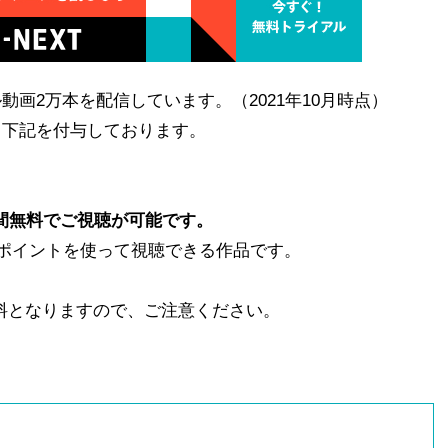
動画2万本を配信しています。（2021年10月時点）
、下記を付与しております。
日間無料でご視聴が可能です。
Tポイントを使って視聴できる作品です。
。
料となりますので、ご注意ください。