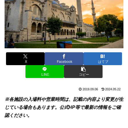
X
Facebook
はてブ
LINE
コピー
2019.09.06
2024.05.22
※各施設の入場料や営業時間は、記載の内容より変更が生
じている場合もあります。公式HP等で最新の情報をご確
認ください。