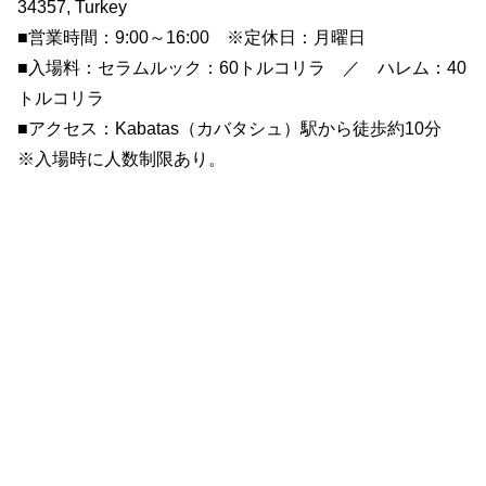
34357, Turkey
■営業時間：9:00～16:00 ※定休日：月曜日
■入場料：セラムルック：60トルコリラ ／ ハレム：40
トルコリラ
■アクセス：Kabatas（カバタシュ）駅から徒歩約10分
※入場時に人数制限あり。