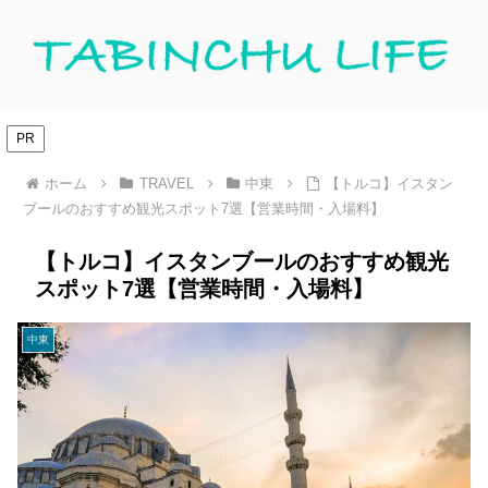
PR
ホーム
TRAVEL
中東
【トルコ】イスタン
ブールのおすすめ観光スポット7選【営業時間・入場料】
【トルコ】イスタンブールのおすすめ観光
スポット7選【営業時間・入場料】
中東