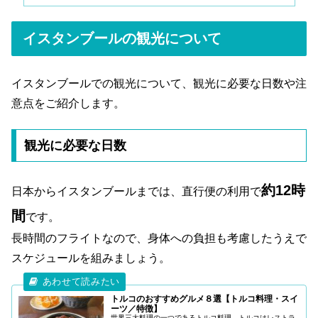
イスタンブールの観光について
イスタンブールでの観光について、観光に必要な日数や注
意点をご紹介します。
観光に必要な日数
約12時
日本からイスタンブールまでは、直行便の利用で
間
です。
長時間のフライトなので、身体への負担も考慮したうえで
スケジュールを組みましょう。
トルコのおすすめグルメ８選【トルコ料理・スイ
ーツ／特徴】
世界三大料理の一つであるトルコ料理。トルコはレストラ