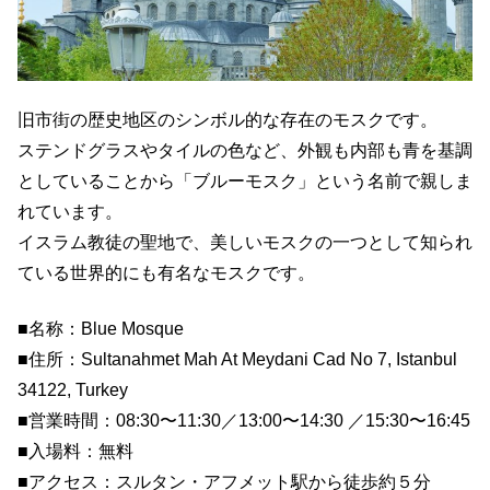
旧市街の歴史地区のシンボル的な存在のモスクです。
ステンドグラスやタイルの色など、外観も内部も青を基調
としていることから「ブルーモスク」という名前で親しま
れています。
イスラム教徒の聖地で、美しいモスクの一つとして知られ
ている世界的にも有名なモスクです。
■名称：Blue Mosque
■住所：Sultanahmet Mah At Meydani Cad No 7, Istanbul
34122, Turkey
■営業時間：08:30〜11:30／13:00〜14:30 ／15:30〜16:45
■入場料：無料
■アクセス：スルタン・アフメット駅から徒歩約５分