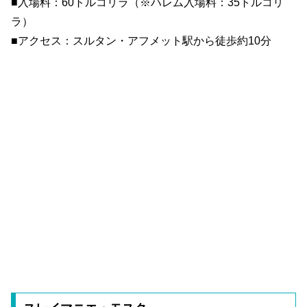
■入場料：60トルコリラ（※ハレム入場料：35トルコリ
ラ）
■アクセス：スルタン・アフメット駅から徒歩約10分