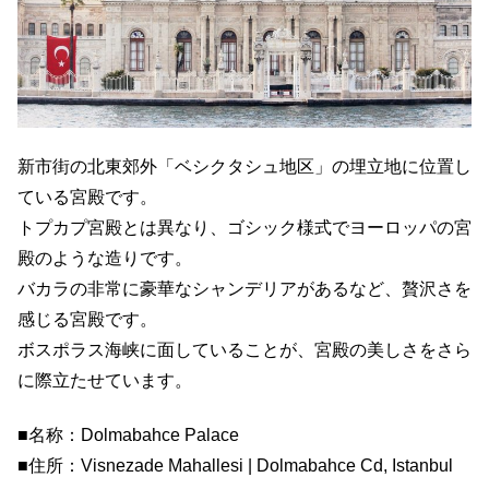
新市街の北東郊外「ベシクタシュ地区」の埋立地に位置し
ている宮殿です。
トプカプ宮殿とは異なり、ゴシック様式でヨーロッパの宮
殿のような造りです。
バカラの非常に豪華なシャンデリアがあるなど、贅沢さを
感じる宮殿です。
ボスポラス海峡に面していることが、宮殿の美しさをさら
に際立たせています。
■名称：Dolmabahce Palace
■住所：Visnezade Mahallesi | Dolmabahce Cd, Istanbul