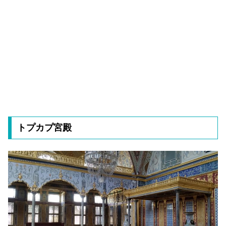
トプカプ宮殿