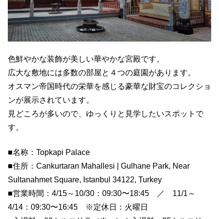
色鮮やかな装飾が美しい華やかな宮殿です。
広大な敷地には多数の部屋と４つの庭園があります。
オスマン帝国時代の栄華を感じる豪華な財宝のコレクショ
ンが展示されています。
見どころが多いので、ゆっくりと見学したいスポットで
す。
■名称：Topkapi Palace
■住所：Cankurtaran Mahallesi | Gulhane Park, Near
Sultanahmet Square, Istanbul 34122, Turkey
■営業時間：4/15～10/30：09:30〜18:45 ／ 11/1～
4/14：09:30〜16:45 ※定休日：火曜日