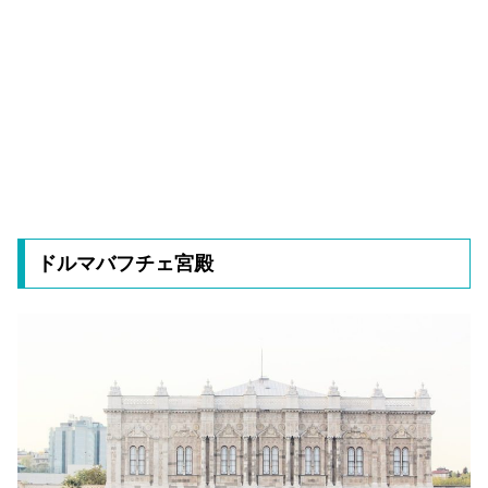
ドルマバフチェ宮殿