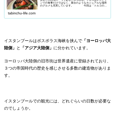
ンでの食事だけではなく、屋台のようなカジュアルな場所
のグルメも充実しています。 今回は「トルコのお
すすめグルメ」について、記事を作成しまし
た。 ▼ こちらの記事・トルコの食文
tabinchu-life.com
イスタンブールはボスポラス海峡を挟んで
「ヨーロッパ大
陸側」
と
「アジア大陸側」
に分かれています。
ヨーロッパ大陸側の旧市街は世界遺産に登録されており、
３つの帝国時代の歴史を感じさせる多数の建造物がありま
す。
イスタンブールでの観光には、どれぐらいの日数が必要な
のでしょうか。