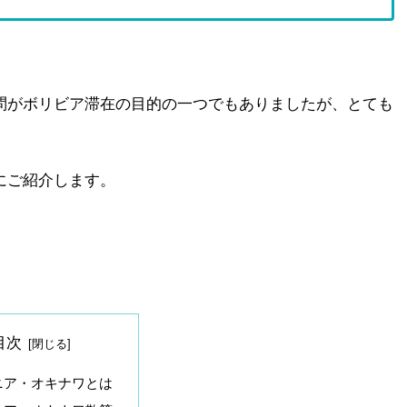
問がボリビア滞在の目的の一つでもありましたが、とても
にご紹介します。
目次
ニア・オキナワとは