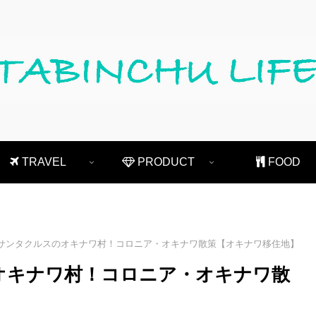
TRAVEL
PRODUCT
FOOD
サンタクルスのオキナワ村！コロニア・オキナワ散策【オキナワ移住地】
オキナワ村！コロニア・オキナワ散