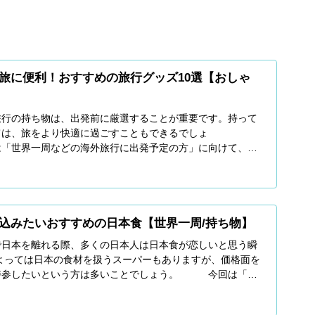
旅に便利！おすすめの旅行グッズ10選【おしゃ
旅行の持ち物は、出発前に厳選することが重要です。持って
ては、旅をより快適に過ごすこともできるでしょ
界一周などの海外旅行に出発予定の方」に向けて、記
。 ▼ こち
込みたいおすすめの日本食【世界一周/持ち物】
で日本を離れる際、多くの日本人は日本食が恋しいと思う瞬
よっては日本の食材を扱うスーパーもありますが、価格面を
持参したいという方は多いことでしょう。 今回は「海
すす