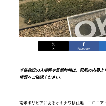
X
Facebook
※各施設の入場料や営業時間は、記載の内容よ
情報をご確認ください。
南米ボリビアにあるオキナワ移住地「コロニア