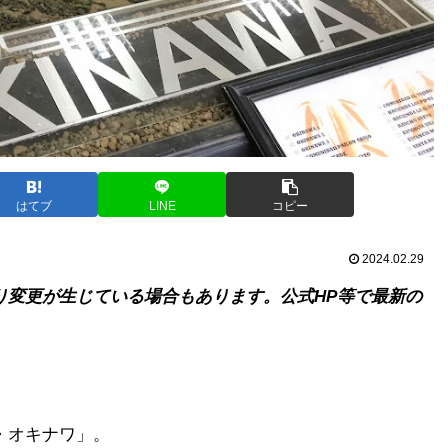
はてブ
LINE
コピー
2024.02.29
り変更が生じている場合もあります。公式HP等で最新の
・オキナワ」。