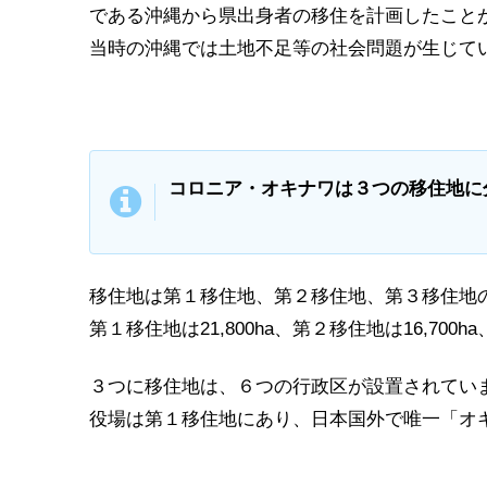
である沖縄から県出身者の移住を計画したこと
当時の沖縄では土地不足等の社会問題が生じて
コロニア・オキナワは３つの移住地に
移住地は第１移住地、第２移住地、第３移住地
第１移住地は21,800ha、第２移住地は16,700ha
３つに移住地は、６つの行政区が設置されてい
役場は第１移住地にあり、日本国外で唯一「オ