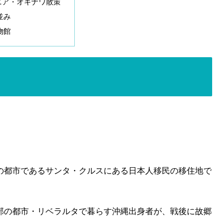
ニア・オキナワ散策
並み
物館
。
の都市であるサンタ・クルスにある日本人移民の移住地で
部の都市・リベラルタで暮らす沖縄出身者が、戦後に故郷