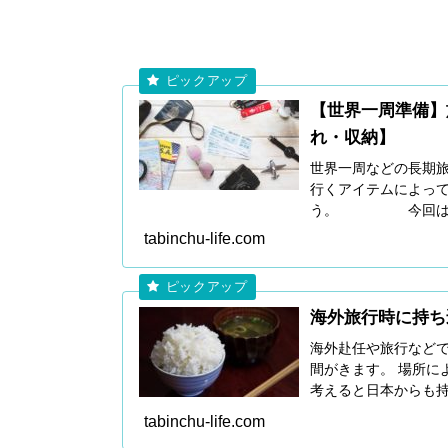
【世界一周準備】
れ・収納】
世界一周などの長期
行くアイテムによっ
う。 今回は「世
事を作成しました
tabinchu-life.com
海外旅行時に持ち
海外赴任や旅行など
間がきます。 場所に
考えると日本からも
外旅行時に持参をお
tabinchu-life.com