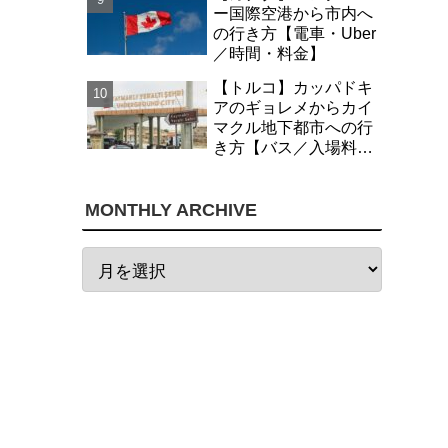
ー国際空港から市内へ
の行き方【電車・Uber
／時間・料金】
【トルコ】カッパドキ
アのギョレメからカイ
マクル地下都市への行
き方【バス／入場料・
時間】
MONTHLY ARCHIVE