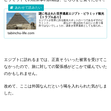
謎に包まれた世界遺産エジプト・ピラミッド観光
【トラブルあり】
エジプトが世界に誇る観光スポットの一つであるギザのピ
ラミッド。 誰もが一度は訪れてみたいと思う場
所ではないでしょうか。謎多き世界遺産としても知られて
おり、世界中から多くの観光客が訪れます。 今
回は、エジプト・カイロへ訪れる方
tabinchu-life.com
エジプトに訪れるまでは、正直そういった被害を受けてこ
なかったので、旅に対しての緊張感がどこかで緩んでいた
のかもしれません。
改めて、ここは外国なんだという喝を入れられた気がしま
した。