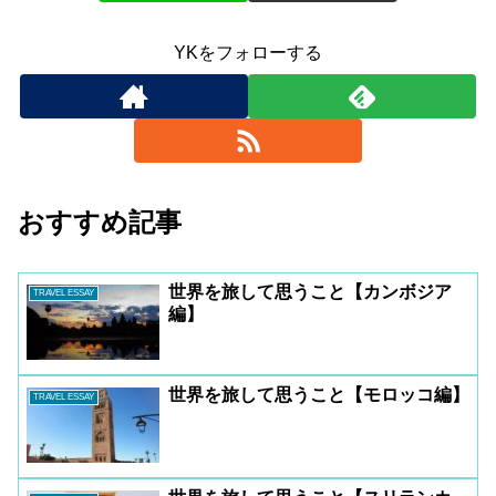
YKをフォローする
おすすめ記事
世界を旅して思うこと【カンボジア
TRAVEL ESSAY
編】
世界を旅して思うこと【モロッコ編】
TRAVEL ESSAY