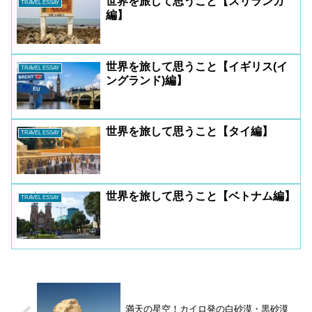
世界を旅して思うこと【スリランカ
TRAVEL ESSAY
編】
世界を旅して思うこと【イギリス(イ
TRAVEL ESSAY
ングランド)編】
世界を旅して思うこと【タイ編】
TRAVEL ESSAY
世界を旅して思うこと【ベトナム編】
TRAVEL ESSAY
満天の星空！カイロ発の白砂漠・黒砂漠