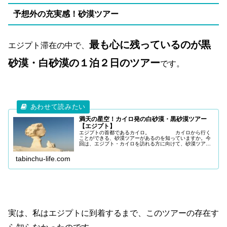
予想外の充実感！砂漠ツアー
最も心に残っているのが黒
エジプト滞在の中で、
砂漠・白砂漠の１泊２日のツアー
です。
満天の星空！カイロ発の白砂漠・黒砂漠ツアー
【エジプト】
エジプトの首都であるカイロ。 カイロから行く
ことができる、砂漠ツアーがあるのを知っていますか。今
回は、エジプト・カイロを訪れる方に向けて、砂漠ツアー
についての記事を作成しました。 ▼ こち
らの記事・白砂漠と黒砂漠に行く
tabinchu-life.com
実は、私はエジプトに到着するまで、このツアーの存在す