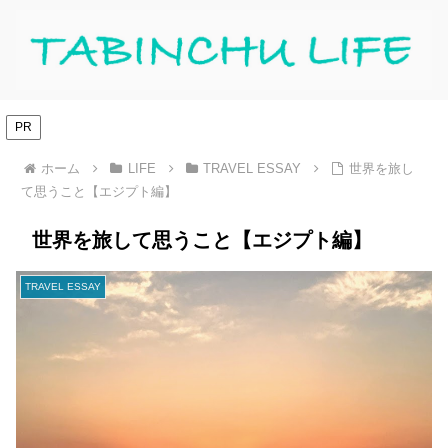
PR
ホーム
LIFE
TRAVEL ESSAY
世界を旅し
て思うこと【エジプト編】
世界を旅して思うこと【エジプト編】
TRAVEL ESSAY