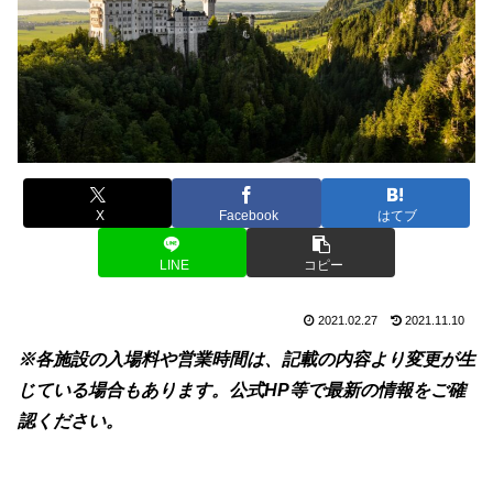
X
Facebook
はてブ
LINE
コピー
2021.02.27
2021.11.10
※各施設の入場料や営業時間は、記載の内容より変更が生
じている場合もあります。公式HP等で最新の情報をご確
認ください。