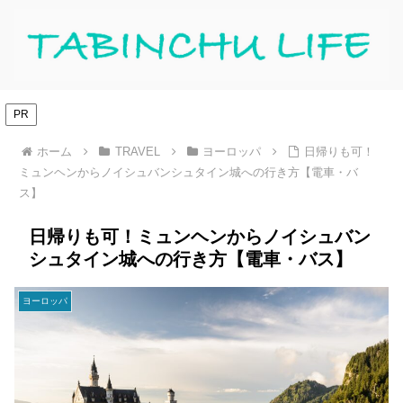
PR
ホーム
TRAVEL
ヨーロッパ
日帰りも可！
ミュンヘンからノイシュバンシュタイン城への行き方【電車・バ
ス】
日帰りも可！ミュンヘンからノイシュバン
シュタイン城への行き方【電車・バス】
ヨーロッパ