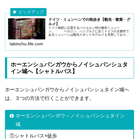
ドイツ・ミュンヘンでの街歩き【観光・散策・グ
ルメ】
ドイツ南部に位置するバイエルン州の都市ミュンヘ
ン。 ベルリン、ハンブルクに次ぐドイツの大都市で
あるミュンヘンは観光スポットやグルメも充実しており、
世界中から多くの観光客が訪れていま
す。 今回は「ドイツ・ミュンヘンでの街
tabinchu-life.com
歩き
ホーエンシュバンガウからノイシュバンシュタ
イン城へ【シャトルバス】
ホーエンシュバンガウからノイシュバンシュタイン城へ
は、３つの方法で行くことができます。
ホーエンシュバンガウ～ノイシュバンシュタイン
城
①シャトルバス+徒歩