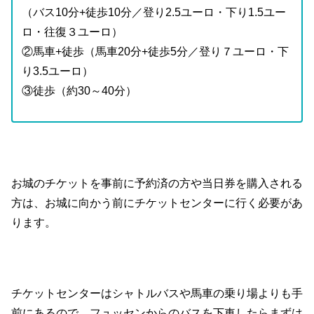
（バス10分+徒歩10分／登り2.5ユーロ・下り1.5ユー
ロ・往復３ユーロ）
②馬車+徒歩（馬車20分+徒歩5分／登り７ユーロ・下
り3.5ユーロ）
③徒歩（約30～40分）
お城のチケットを事前に予約済の方や当日券を購入される
方は、お城に向かう前にチケットセンターに行く必要があ
ります。
チケットセンターはシャトルバスや馬車の乗り場よりも手
前にあるので、フュッセンからのバスを下車したらまずは