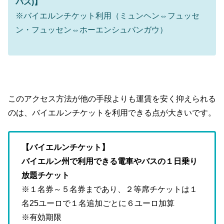
バス)】
※バイエルンチケット利用（ミュンヘン⇔フュッセ
ン・フュッセン⇔ホーエンシュバンガウ）
このアクセス方法が他の手段よりも運賃を安く抑えられる
のは、バイエルンチケットを利用できる点が大きいです。
【バイエルンチケット】
バイエルン州で利用できる電車やバスの１日乗り
放題チケット
※１名券～５名券まであり、２等席チケットは１
名25ユーロで１名追加ごとに６ユーロ加算
※有効期限