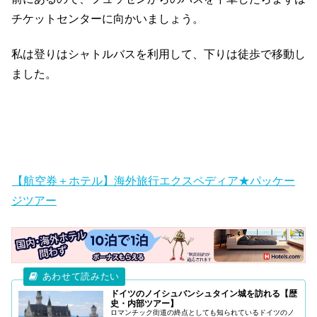
チケットセンターに向かいましょう。
私は登りはシャトルバスを利用して、下りは徒歩で移動し
ました。
【航空券＋ホテル】海外旅行エクスペディア★パッケー
ジツアー
ドイツのノイシュバンシュタイン城を訪れる【歴
史・内部ツアー】
ロマンチック街道の終点としても知られているドイツのノ