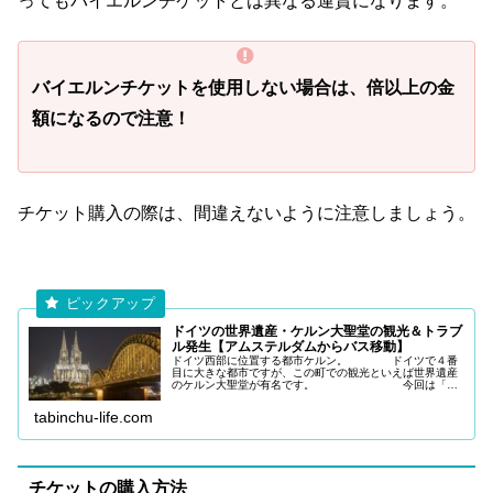
ってもバイエルンチケットとは異なる運賃になります。
バイエルンチケットを使用しない場合は、倍以上の金
額になるので注意！
チケット購入の際は、間違えないように注意しましょう。
ドイツの世界遺産・ケルン大聖堂の観光＆トラブ
ル発生【アムステルダムからバス移動】
ドイツ西部に位置する都市ケルン。 ドイツで４番
目に大きな都市ですが、この町での観光といえば世界遺産
のケルン大聖堂が有名です。 今回は「ド
イツの世界遺産・ケルン大聖堂」について記事を作成しま
した。 ▼ こちらの記事・
tabinchu-life.com
チケットの購入方法