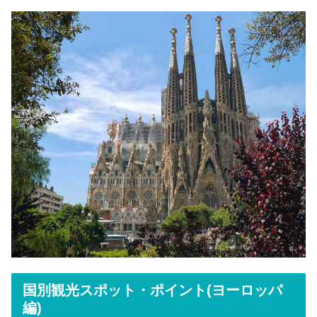
国別観光スポット・ポイント(ヨーロッパ
編)