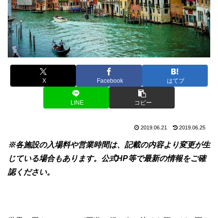
X
Facebook
はてブ
LINE
コピー
2019.06.21
2019.06.25
※各施設の入場料や営業時間は、記載の内容より変更が生
じている場合もあります。公式HP等で最新の情報をご確
認ください。